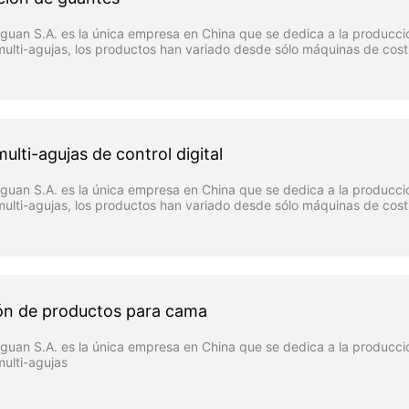
uan S.A. es la única empresa en China que se dedica a la producci
ulti-agujas, los productos han variado desde sólo máquinas de cost
de máquinas de costuras de hoy día
lti-agujas de control digital
uan S.A. es la única empresa en China que se dedica a la producci
ulti-agujas, los productos han variado desde sólo máquinas de cost
de máquinas de costuras de hoy día
ón de productos para cama
uan S.A. es la única empresa en China que se dedica a la producci
ulti-agujas